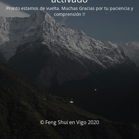
Pronto estamos de vuelta. Muchas Gracias por tu paciencia y
comprensión !!
© Feng Shui en Vigo 2020